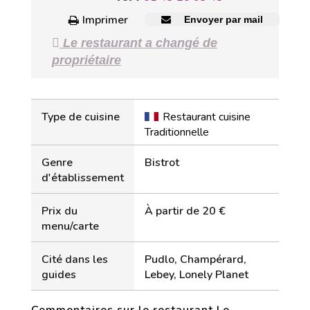
Imprimer
Envoyer par mail
Le restaurant a changé de
propriétaire
Type de cuisine
Restaurant cuisine
Traditionnelle
Genre
Bistrot
d'établissement
Prix du
À partir de 20 €
menu/carte
Cité dans les
Pudlo, Champérard,
guides
Lebey, Lonely Planet