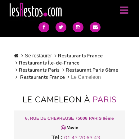
Restaurants France
Se restaurer
Restaurants Île-de-France
Restaurants Paris
Restaurant Paris 6ème
Restaurants France
Le Cameleon
LE CAMELEON À
PARIS
6, RUE DE CHEVREUSE 75006 PARIS 6ème
Vavin
Tel :
01 43 20 63 43