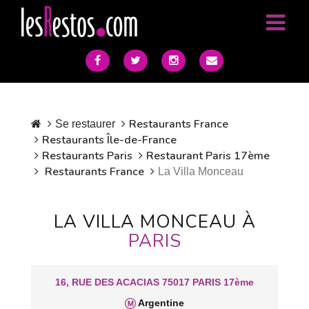
Restaurants France
Se restaurer
Restaurants Île-de-France
Restaurants Paris
Restaurant Paris 17ème
Restaurants France
La Villa Monceau
LA VILLA MONCEAU À
PARIS
16, RUE DES ACACIAS 75017 PARIS 17ème
Argentine