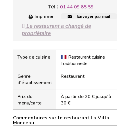
Tel :
01 44 09 85 59
Imprimer
Envoyer par mail
Le restaurant a changé de
propriétaire
Type de cuisine
Restaurant cuisine
Traditionnelle
Genre
Restaurant
d'établissement
Prix du
À partir de 20 € jusqu'à
menu/carte
30 €
Commentaires sur le restaurant La Villa
Monceau