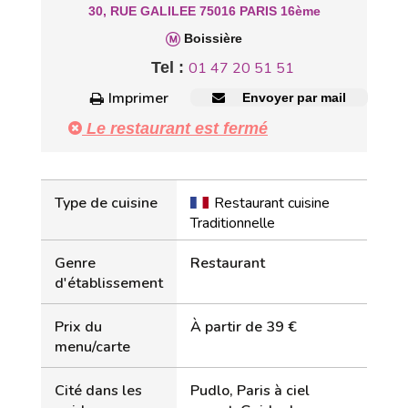
30, RUE GALILEE 75016 PARIS 16ème
Boissière
Tel :
01 47 20 51 51
Imprimer
Envoyer par mail
Le restaurant est fermé
Type de cuisine
Restaurant cuisine
Traditionnelle
Genre
Restaurant
d'établissement
Prix du
À partir de 39 €
menu/carte
Cité dans les
Pudlo, Paris à ciel