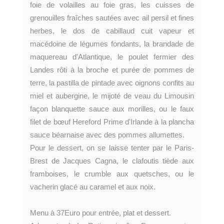
foie de volailles au foie gras, les cuisses de
grenouilles fraîches sautées avec ail persil et fines
herbes, le dos de cabillaud cuit vapeur et
macédoine de légumes fondants, la brandade de
maquereau d'Atlantique, le poulet fermier des
Landes rôti à la broche et purée de pommes de
terre, la pastilla de pintade avec oignons confits au
miel et aubergine, le mijoté de veau du Limousin
façon blanquette sauce aux morilles, ou le faux
filet de bœuf Hereford Prime d'Irlande à la plancha
sauce béarnaise avec des pommes allumettes.
Pour le dessert, on se laisse tenter par le Paris-
Brest de Jacques Cagna, le clafoutis tiède aux
framboises, le crumble aux quetsches, ou le
vacherin glacé au caramel et aux noix.
Menu à 37Euro pour entrée, plat et dessert.