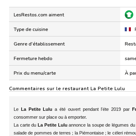
LesRestos.com aiment
Type de cuisine
Genre d'établissement
Rest
Fermeture hebdo
samed
Prix du menu/carte
À par
Commentaires sur le restaurant La Petite Lulu
Le
La Petite Lulu
a été ouvert pendant l'éte 2019 par
F
consommer sur place ou à emporter.
La carte du
La Petite Lulu
annonce la soupe de légumes du jour
salade de pommes de terres ; la Piémontaise ; le céleri rémou