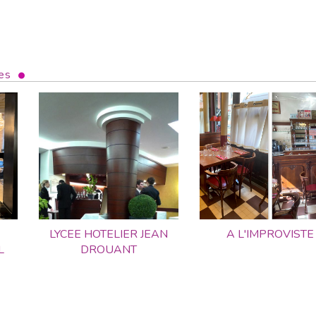
es
LYCEE HOTELIER JEAN
A L'IMPROVISTE
L
DROUANT