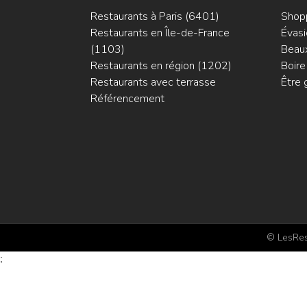
Restaurants à Paris (6401)
Shop
Restaurants en Île-de-France
Évasi
(1103)
Beaux
Restaurants en région (1202)
Boire
Restaurants avec terrasse
Être 
Référencement
© LesRest
;