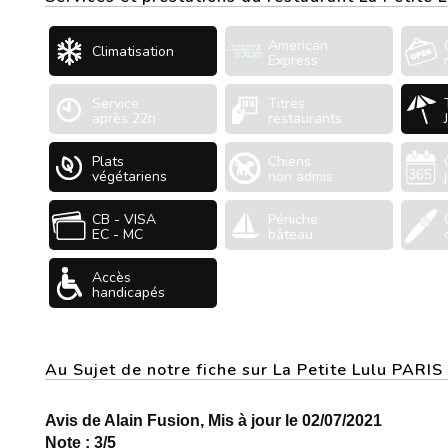
American
Climatisation
Express
Service
Titres
après 22h
restaurants
Plats
Chiens
végétariens
non admis
CB - VISA
Péniche
EC - MC
bâteau
Accès
handicapés
Au Sujet de notre fiche sur La Petite Lulu PARI
Avis de Alain Fusion, Mis à jour le 02/07/2021
Note : 3/5