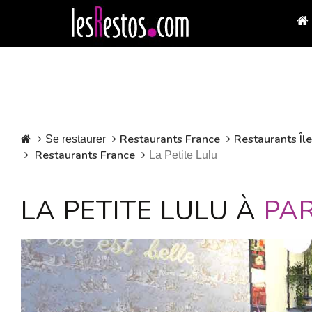
Restaurants France
Restaurants Îl
Se restaurer
Restaurants France
La Petite Lulu
LA PETITE LULU À
PAR