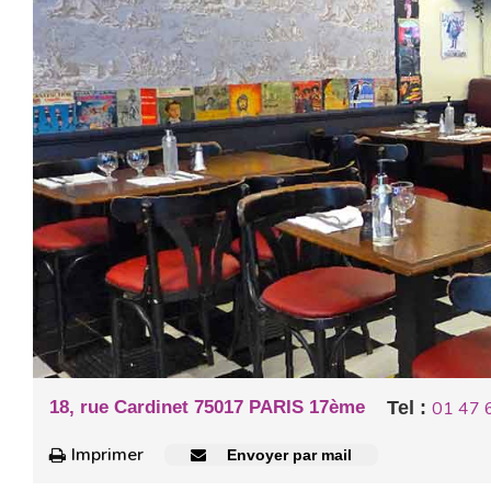
18, rue Cardinet 75017 PARIS 17ème
Tel :
01 47 
Imprimer
Envoyer par mail