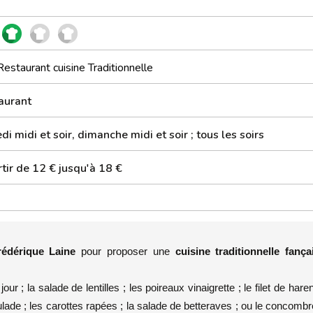
Restaurant cuisine Traditionnelle
aurant
i midi et soir, dimanche midi et soir ; tous les soirs
tir de 12 € jusqu'à 18 €
rédérique Laine
pour proposer une
cuisine traditionnelle fanç
 ; la salade de lentilles ; les poireaux vinaigrette ; le filet de haren
lade ; les carottes rapées ; la salade de betteraves ; ou le concombr