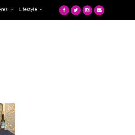
vrez
Lifestyle