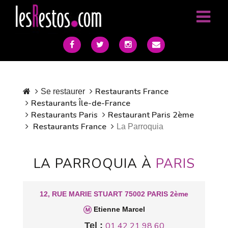
Restaurants France
Se restaurer
Restaurants Île-de-France
Restaurants Paris
Restaurant Paris 2ème
Restaurants France
La Parroquia
LA PARROQUIA À
PARIS
12, RUE MARIE STUART 75002 PARIS 2ème
Etienne Marcel
Tel :
01 42 21 98 60