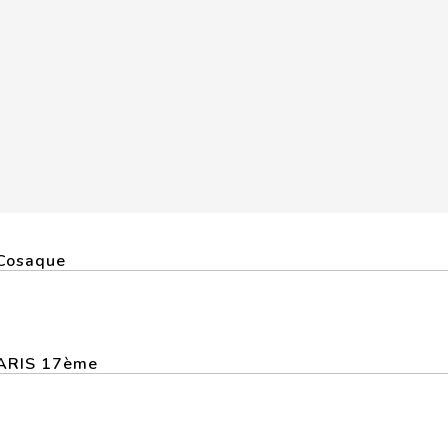
 Cosaque
 PARIS 17ème