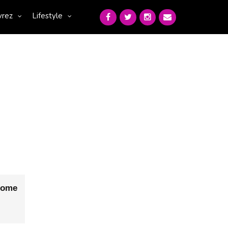
vrez
Lifestyle
ome