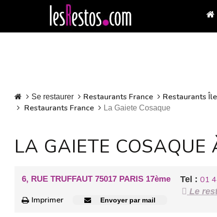
Restaurants France
Restaurants Îl
Se restaurer
Restaurants France
La Gaiete Cosaque
LA GAIETE COSAQUE
6, RUE TRUFFAUT 75017 PARIS 17ème
Tel :
01 4
Le rest
Imprimer
Envoyer par mail