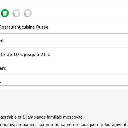
Restaurant cuisine Russe
ot
tir de 10 € jusqu'à 21 €
ard
e
 agréable et à l'ambiance familiale moscovite.
e sa mauvaise humeur comme un sabre de cosaque sur les arrivant 