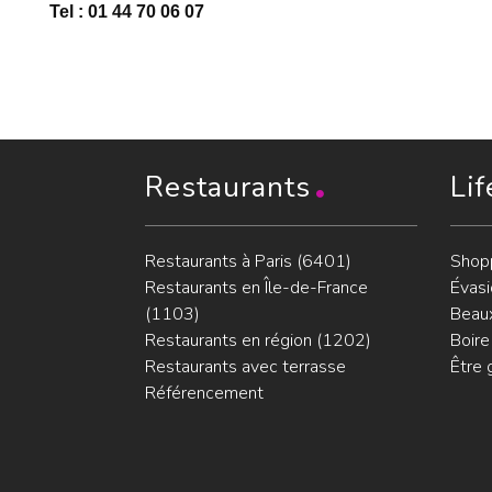
Tel : 01 44 70 06 07
Restaurants
Lif
Restaurants à Paris (6401)
Shop
Restaurants en Île-de-France
Évasi
(1103)
Beaux
Restaurants en région (1202)
Boire
Restaurants avec terrasse
Être 
Référencement