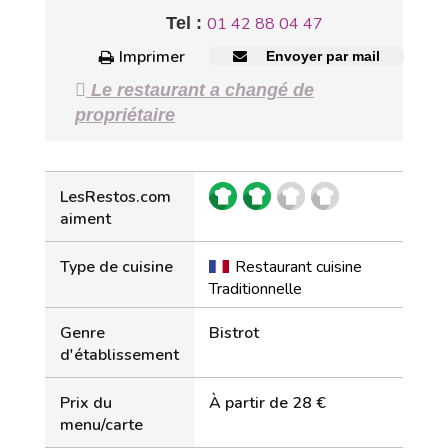
Tel :
01 42 88 04 47
Imprimer
Envoyer par mail
Le restaurant a changé de
propriétaire
LesRestos.com
aiment
Type de cuisine
Restaurant cuisine
Traditionnelle
Genre
Bistrot
d'établissement
Prix du
À partir de 28 €
menu/carte