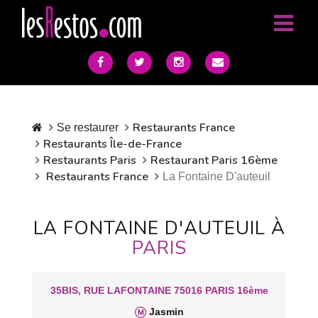
Restaurants France
Se restaurer
Restaurants Île-de-France
Restaurants Paris
Restaurant Paris 16ème
Restaurants France
La Fontaine D'auteuil
LA FONTAINE D'AUTEUIL À
PARIS
35BIS, RUE LAFONTAINE 75016 PARIS 16ème
Jasmin