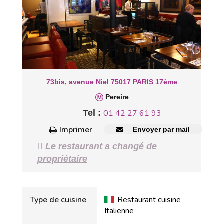
73bis, avenue Niel 75017 PARIS 17ème
Pereire
Tel :
01 42 27 61 93
Imprimer
Envoyer par mail
Le restaurant a changé de
propriétaire
Type de cuisine
Restaurant cuisine
Italienne