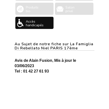
Produits
Salon
bio
privé
Accès
handicapés
Au Sujet de notre fiche sur La Famiglia
Di Rebellato Niel PARIS 17ème
Avis de Alain Fusion, Mis à jour le
03/06/2023
Tel : 01 42 27 61 93