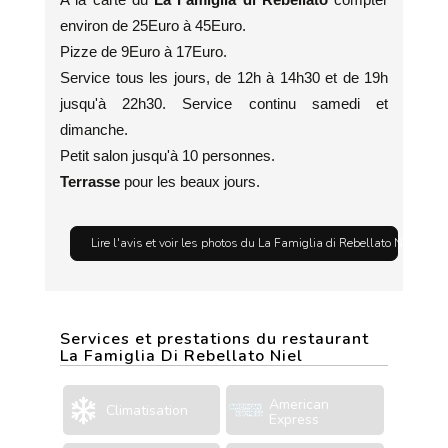
environ de 25Euro à 45Euro.
Pizze de 9Euro à 17Euro.
Service tous les jours, de 12h à 14h30 et de 19h
jusqu'à 22h30. Service continu samedi et
dimanche.
Petit salon jusqu'à 10 personnes.
Terrasse
pour les beaux jours.
Lire l'avis et voir les photos du La Famiglia di Rebellato Niel .
Services et prestations du restaurant
La Famiglia Di Rebellato Niel
American
Climatisation
Express