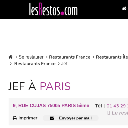
Restaurants France
Restaurants Îl
Se restaurer
Restaurants France
Jef
JEF À
PARIS
9, RUE CUJAS 75005 PARIS 5ème
Tel :
01 43 29 
Le rest
Imprimer
Envoyer par mail