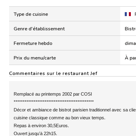
Type de cuisine
Genre d'établissement
Bistr
Fermeture hebdo
dima
Prix du menu/carte
À par
Commentaires sur le restaurant Jef
Remplacé au printemps 2002 par COSI
********************************************
Décor et ambiance de bistrot parisien traditionnel avec sa clien
cuisine classique comme au bon vieux temps.
Repas à environ 30,5Euros.
Ouvert jusqu'à 22h15.