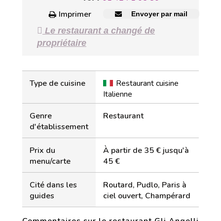
Imprimer
Envoyer par mail
Le restaurant a changé de
propriétaire
Type de cuisine
Restaurant cuisine
Italienne
Genre
Restaurant
d'établissement
Prix du
À partir de 35 € jusqu'à
menu/carte
45 €
Cité dans les
Routard, Pudlo, Paris à
guides
ciel ouvert, Champérard