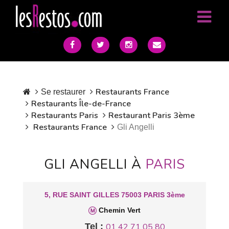
Restaurants France
Se restaurer
Restaurants Île-de-France
Restaurants Paris
Restaurant Paris 3ème
Restaurants France
Gli Angelli
GLI ANGELLI À
PARIS
5, RUE SAINT GILLES 75003 PARIS 3ème
Chemin Vert
Tel :
01 42 71 05 80