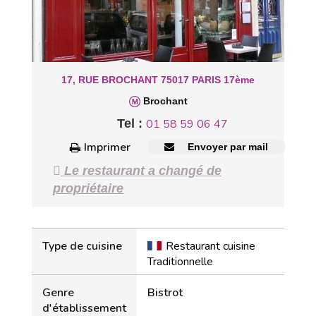
17, RUE BROCHANT 75017 PARIS 17ème
Brochant
Tel :
01 58 59 06 47
Imprimer
Envoyer par mail
Le restaurant a changé de
propriétaire
Type de cuisine
Restaurant cuisine
Traditionnelle
Genre
Bistrot
d'établissement