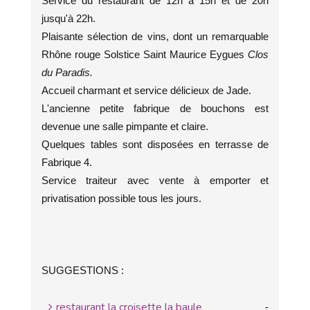
Service du restaurant de 12h à 15h et de 20h
jusqu'à 22h.
Plaisante sélection de vins, dont un remarquable
Rhône rouge Solstice Saint Maurice Eygues
Clos
du Paradis.
Accueil charmant et service délicieux de Jade.
L'ancienne petite fabrique de bouchons est
devenue une salle pimpante et claire.
Quelques tables sont disposées en terrasse de
Fabrique 4.
Service traiteur avec vente à emporter et
privatisation possible tous les jours.
SUGGESTIONS :
restaurant la croisette la baule
-