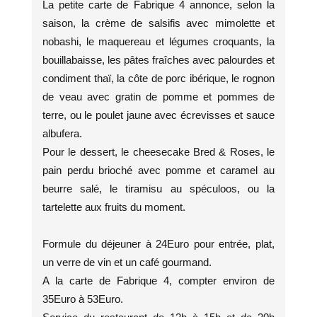
La petite carte de Fabrique 4 annonce, selon la
saison, la crème de salsifis avec mimolette et
nobashi, le maquereau et légumes croquants, la
bouillabaisse, les pâtes fraîches avec palourdes et
condiment thaï, la côte de porc ibérique, le rognon
de veau avec gratin de pomme et pommes de
terre, ou le poulet jaune avec écrevisses et sauce
albufera.
Pour le dessert, le cheesecake Bred & Roses, le
pain perdu brioché avec pomme et caramel au
beurre salé, le tiramisu au spéculoos, ou la
tartelette aux fruits du moment.
Formule du déjeuner à 24Euro pour entrée, plat,
un verre de vin et un café gourmand.
A la carte de Fabrique 4, compter environ de
35Euro à 53Euro.