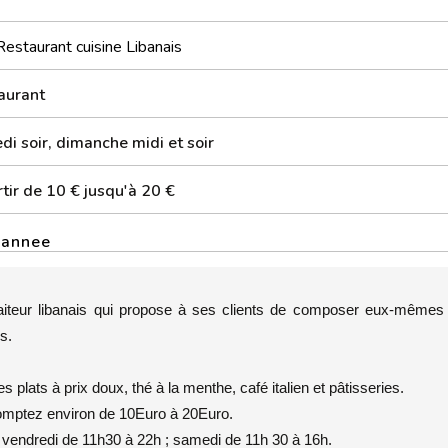
Restaurant cuisine Libanais
aurant
i soir, dimanche midi et soir
tir de 10 € jusqu'à 20 €
rannee
raiteur libanais qui propose à ses clients de composer eux-mêmes 
s.
es
plats à prix doux, thé à la menthe, café italien et pâtisseries.
omptez environ de 10Euro à 20Euro.
u vendredi de 11h30 à 22h ; samedi de 11h 30 à 16h.