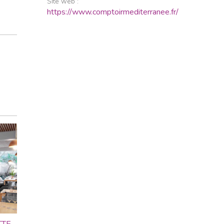
Site web :
https://www.comptoirmediterranee.fr/