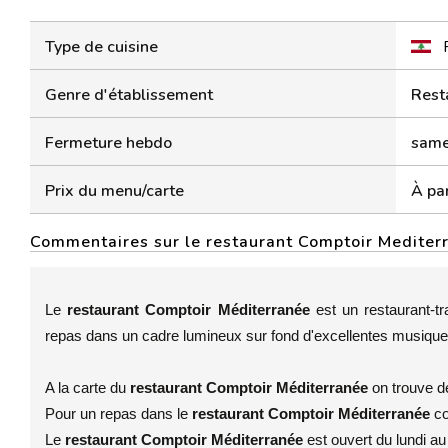
Type de cuisine
Genre d'établissement
Rest
Fermeture hebdo
samed
Prix du menu/carte
À par
Commentaires sur le restaurant Comptoir Mediter
Le
restaurant Comptoir Méditerranée
est un restaurant-t
repas dans un cadre lumineux sur fond d'excellentes musique
A la carte du
restaurant Comptoir Méditerranée
on trouve d
Pour un repas dans le
restaurant Comptoir Méditerranée
c
Le
restaurant Comptoir Méditerranée
est ouvert du lundi a