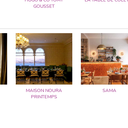
T
HUGO & CO TOMY
LA TABLE DE COLE
GOUSSET
MAISON NOURA
SAMA
PRINTEMPS