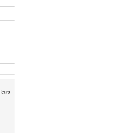
leurs