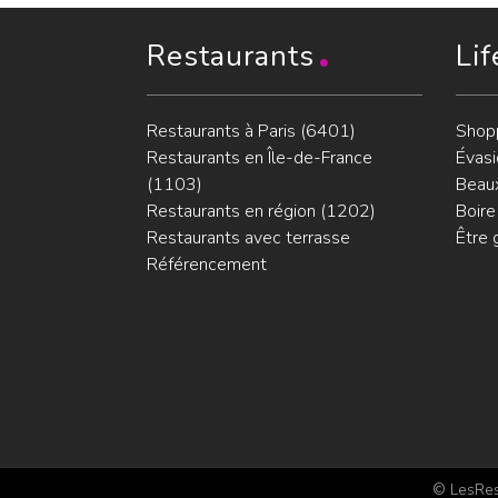
Restaurants
Lif
Restaurants à Paris (6401)
Shop
Restaurants en Île-de-France
Évasi
(1103)
Beaux
Restaurants en région (1202)
Boire
Restaurants avec terrasse
Être 
Référencement
© LesRest