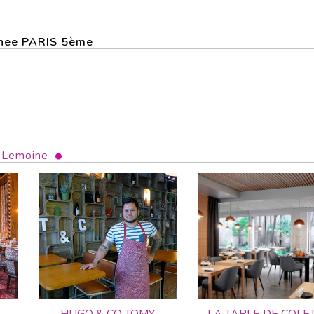
annee PARIS 5ème
l Lemoine