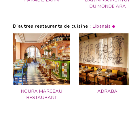
PARADIS LATIN
DAR MIMA INSTITU
DU MONDE ARA
D'autres restaurants de cuisine :
Libanais
NOURA MARCEAU
ADRABA
RESTAURANT