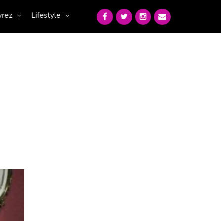
vrez
Lifestyle