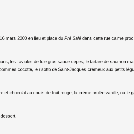
 16 mars 2009 en lieu et place du
Pré Salé
dans cette rue calme proc
ns, les ravioles de foie gras sauce cèpes, le tartare de saumon ma
gnon pommes cocotte, le risotto de Saint-Jacques crémeux aux petits lé
e et chocolat au coulis de fruit rouge, la crème brulée vanille, ou le 
 dessert.