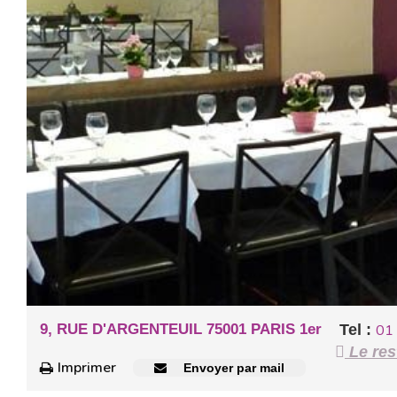
9, RUE D'ARGENTEUIL 75001 PARIS 1er
Tel :
01
Le res
Imprimer
Envoyer par mail