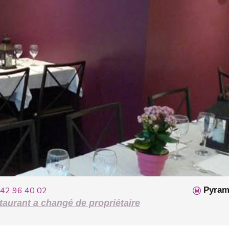
 42 96 40 02
Pyram
taurant a changé de propriétaire