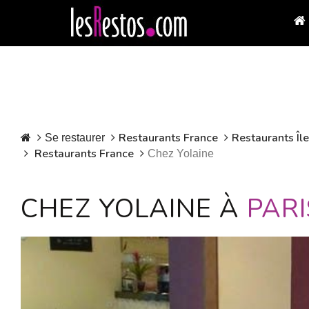
Restaurants France
Restaurants Îl
Se restaurer
Restaurants France
Chez Yolaine
CHEZ YOLAINE À
PARI