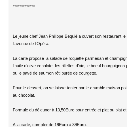
*************
Le jeune chef Jean Philippe Bequié a ouvert son restaurant le
l'avenue de l'Opéra.
La carte propose la salade de roquette parmesan et champigno
l'huile d'olive échalote, les rillettes d'oie, le boeuf bourgui
ou le pavé de saumon rôti purée de courgette.
Pour le dessert, on se laisse tenter par le crumble maison poir
au chocolat.
Formule du déjeuner à 13,50Euro pour entrée et plat ou plat et
A la carte, compter de 19Euro à 39Euro.