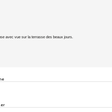
se avec vue sur la terrasse des beaux jours.
ine
1er