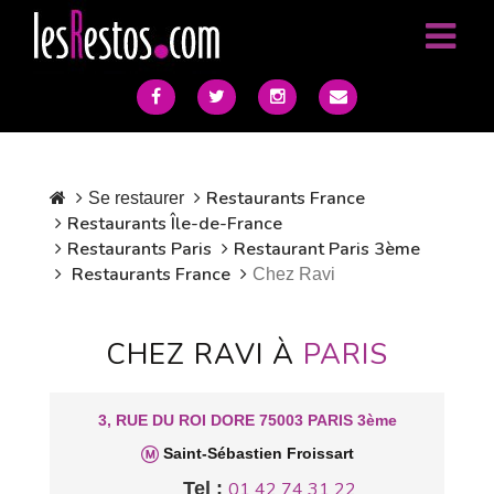
Restaurants France
Se restaurer
Restaurants Île-de-France
Restaurants Paris
Restaurant Paris 3ème
Restaurants France
Chez Ravi
CHEZ RAVI À
PARIS
3, RUE DU ROI DORE 75003 PARIS 3ème
Saint-Sébastien Froissart
Tel :
01 42 74 31 22