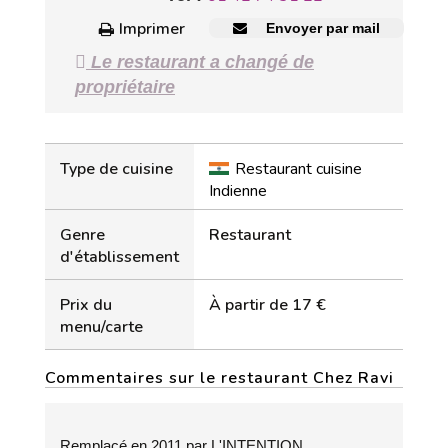
Imprimer
Envoyer par mail
Le restaurant a changé de
propriétaire
Type de cuisine
Restaurant cuisine
Indienne
Genre
Restaurant
d'établissement
Prix du
À partir de 17 €
menu/carte
Commentaires sur le restaurant Chez Ravi
Remplacé en 2011 par L'INTENTION.