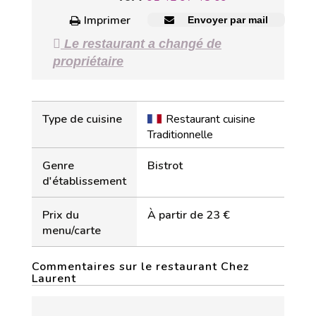
Imprimer
Envoyer par mail
Le restaurant a changé de
propriétaire
Type de cuisine
Restaurant cuisine
Traditionnelle
Genre
Bistrot
d'établissement
Prix du
À partir de 23 €
menu/carte
Commentaires sur le restaurant Chez
Laurent