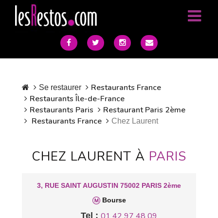
Restaurants France
Se restaurer
Restaurants Île-de-France
Restaurants Paris
Restaurant Paris 2ème
Restaurants France
Chez Laurent
CHEZ LAURENT À
PARIS
3, RUE SAINT AUGUSTIN 75002 PARIS 2ème
Bourse
Tel :
01 42 97 48 09