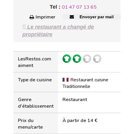
Tel :
01 47 07 13 65
Imprimer
Envoyer par mail
Le restaurant a changé de
propriétaire
LesRestos.com
aiment
Type de cuisine
Restaurant cuisine
Traditionnelle
Genre
Restaurant
d'établissement
Prix du
À partir de 14 €
menu/carte