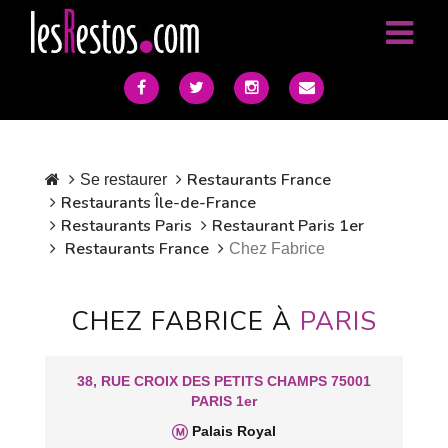
Restaurants France
Se restaurer
Restaurants Île-de-France
Restaurants Paris
Restaurant Paris 1er
Restaurants France
Chez Fabrice
CHEZ FABRICE À
PARIS
38, RUE CROIX DES PETITS CHAMPS 75001
PARIS 1er
Palais Royal