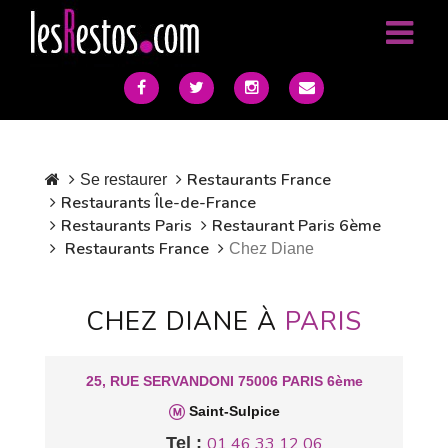
Restaurants France
Se restaurer
Restaurants Île-de-France
Restaurants Paris
Restaurant Paris 6ème
Restaurants France
Chez Diane
CHEZ DIANE À
PARIS
25, RUE SERVANDONI 75006 PARIS 6ème
Saint-Sulpice
Tel :
01 46 33 12 06