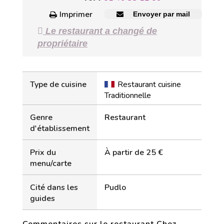
Imprimer
Envoyer par mail
Le restaurant a changé de
propriétaire
Type de cuisine
Restaurant cuisine
Traditionnelle
Genre
Restaurant
d'établissement
Prix du
À partir de 25 €
menu/carte
Cité dans les
Pudlo
guides