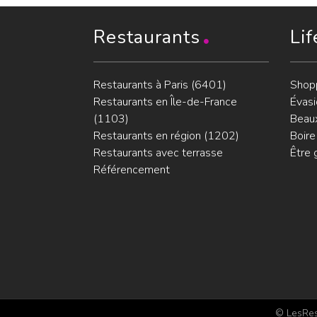
Restaurants
Lif
Restaurants à Paris (6401)
Shop
Restaurants en Île-de-France
Évasi
(1103)
Beaux
Restaurants en région (1202)
Boire
Restaurants avec terrasse
Être 
Référencement
© LesRest