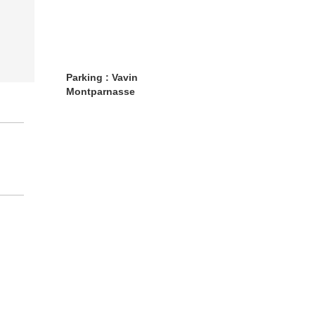
Parking : Vavin
Montparnasse