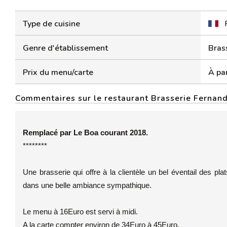
Type de cuisine
Genre d'établissement
Bras
Prix du menu/carte
À par
Commentaires sur le restaurant Brasserie Fernan
Remplacé par Le Boa courant 2018.
********
Une brasserie qui offre à la clientèle un bel éventail des pla
dans une belle ambiance sympathique.
Le menu à 16Euro est servi à midi.
A la carte compter environ de 34Euro à 45Euro.