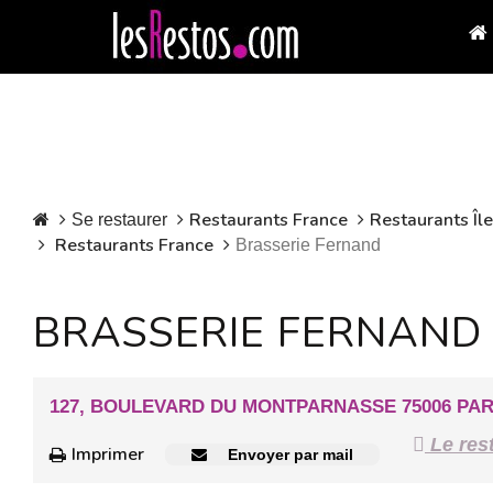
Restaurants France
Restaurants Îl
Se restaurer
Restaurants France
Brasserie Fernand
BRASSERIE FERNAND
127, BOULEVARD DU MONTPARNASSE 75006 PAR
Le rest
Imprimer
Envoyer par mail