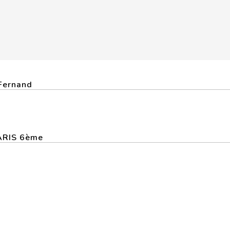
 Fernand
PARIS 6ème