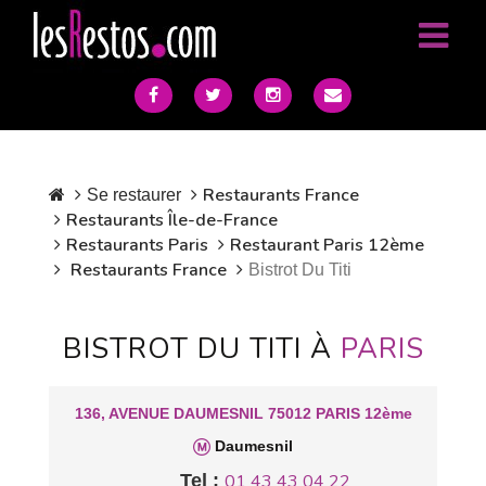
Restaurants France
Se restaurer
Restaurants Île-de-France
Restaurants Paris
Restaurant Paris 12ème
Restaurants France
Bistrot Du Titi
BISTROT DU TITI À
PARIS
136, AVENUE DAUMESNIL 75012 PARIS 12ème
Daumesnil
Tel :
01 43 43 04 22