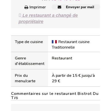
Imprimer
Envoyer par mail
Le restaurant a changé de
propriétaire
Type de cuisine
Restaurant cuisine
Traditionnelle
Genre
Restaurant
d'établissement
Prix du
À partir de 15 € jusqu'à
menu/carte
29 €
Commentaires sur le restaurant Bistrot Du
Titi