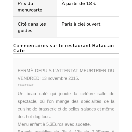
Prix du
À partir de 18 €
menu/carte
Cité dans les
Paris à ciel ouvert
guides
Commentaires sur le restaurant Bataclan
Cafe
FERMÉ DEPUIS L'ATTENTAT MEURTRIER DU
VENDREDI 13 novembre 2015.
*********
Un beau café qui jouxte la célèbre salle de
spectacle, où l'on mange des spécialités de la
cuisine de brasserie et de belles salades et même
des hot-dog fous.
Menu enfant à 5,3Euros avec sucette.
Brunch quotidien de 7h à 17h de 3,8Euros à