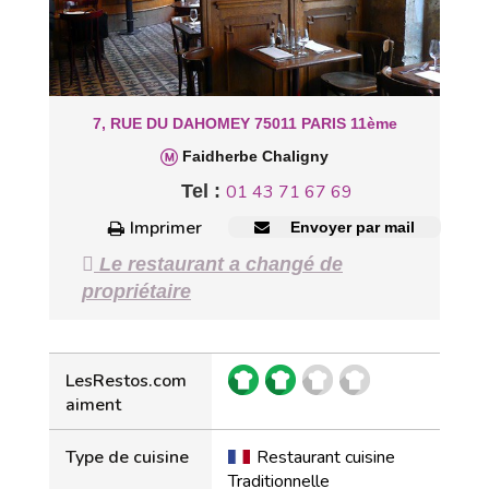
7, RUE DU DAHOMEY 75011 PARIS 11ème
Faidherbe Chaligny
Tel :
01 43 71 67 69
Imprimer
Envoyer par mail
Le restaurant a changé de
propriétaire
LesRestos.com
aiment
Type de cuisine
Restaurant cuisine
Traditionnelle