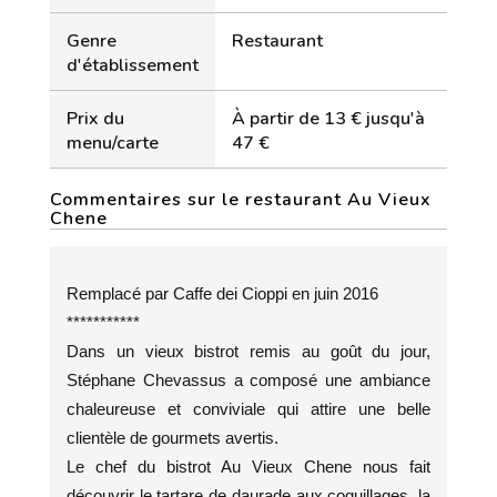
Genre
Restaurant
d'établissement
Prix du
À partir de 13 € jusqu'à
menu/carte
47 €
Commentaires sur le restaurant Au Vieux
Chene
Remplacé par Caffe dei Cioppi en juin 2016
***********
Dans un vieux bistrot remis au goût du jour,
Stéphane Chevassus a composé une ambiance
chaleureuse et conviviale qui attire une belle
clientèle de gourmets avertis.
Le chef du bistrot Au Vieux Chene nous fait
découvrir le tartare de daurade aux coquillages, la