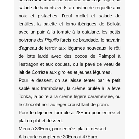
salade de haricots verts au pistou de roquette aux
noix et pistaches, l'œuf mollet et salade de
lentilles, la palette et lomo ibériques de Bellota
avec un pain à la tomate à la catalane, les petits
poivrons
del Piquillo
farcis de brandade, le navarin
d'agneau de terroir aux légumes nouveaux, le rôti
de lotte lardé avec des cocos de Paimpol à
l'estragon et aux coques, ou le pavé de veau de
lait de Corrèze aux girolles et jeunes légumes.
Pour le dessert, on se laisse tenter par le petit
sablé aux framboises, la crème brulée à la fève
Tonka, la poire à la crème légère caramélisée, ou
le chocolat noir au léger croustillant de pralin.
Pour le déjeuner formule à 28Euro pour entrée et
plat ou plat et dessert.
Menu à 33Euro, pour entrée, plat et dessert.
A la carte compter de 30Euro à 47Euro.