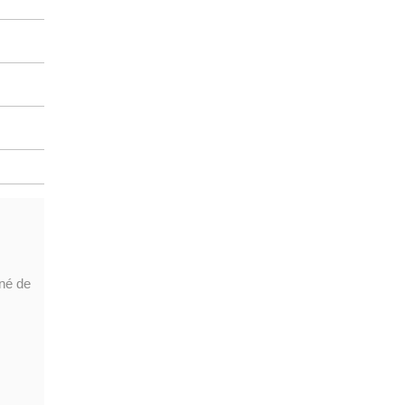
gné de