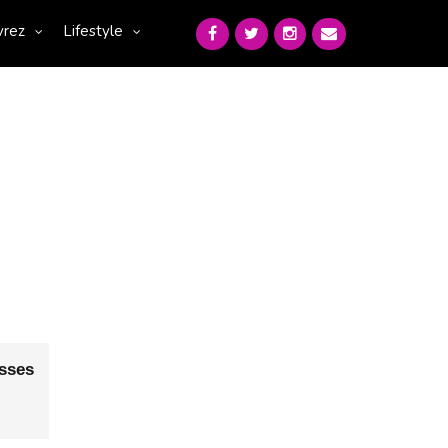
vrez
Lifestyle
sses