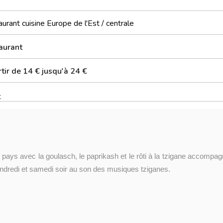
urant cuisine Europe de l'Est / centrale
aurant
tir de 14 € jusqu'à 24 €
t
 pays avec la goulasch, le paprikash et le rôti à la tzigane accompa
endredi et samedi soir au son des musiques tziganes.