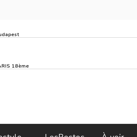
Budapest
PARIS 18ème