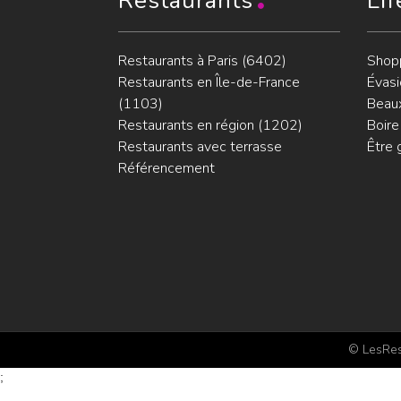
Restaurants
Lif
Restaurants à Paris (6402)
Shop
Restaurants en Île-de-France
Évasi
(1103)
Beaux
Restaurants en région (1202)
Boire
Restaurants avec terrasse
Être 
Référencement
© LesRest
;