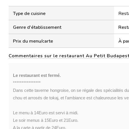
Type de cuisine
Resta
Genre d'établissement
Rest
Prix du menu/carte
À par
Commentaires sur le restaurant Au Petit Budapes
Le restaurant est fermé.
****************
Dans cette taverne hongroise, on se régale des spécialités du
chou et arrosés de tokaj, et l'ambiance est chaleureuse les v
Le menu à 14Euro est servi à midi.
Le soir menus à 15Euro et 21Euro.
A la carte à partir de 24Euro.