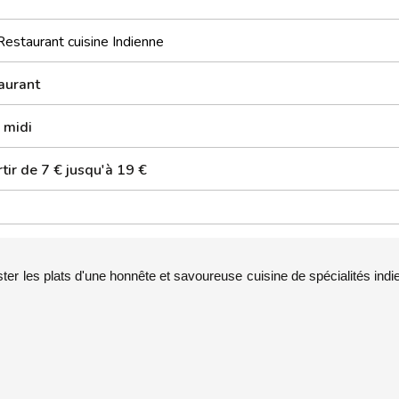
Restaurant cuisine Indienne
aurant
 midi
tir de 7 € jusqu'à 19 €
ster les plats d'une honnête et savoureuse cuisine de spécialités ind