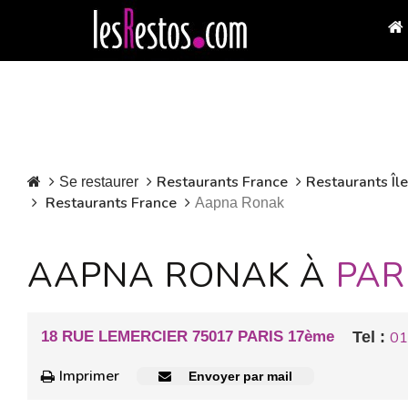
Restaurants France
Restaurants Îl
Se restaurer
Restaurants France
Aapna Ronak
AAPNA RONAK À
PAR
18 RUE LEMERCIER 75017 PARIS 17ème
Tel :
01
Imprimer
Envoyer par mail