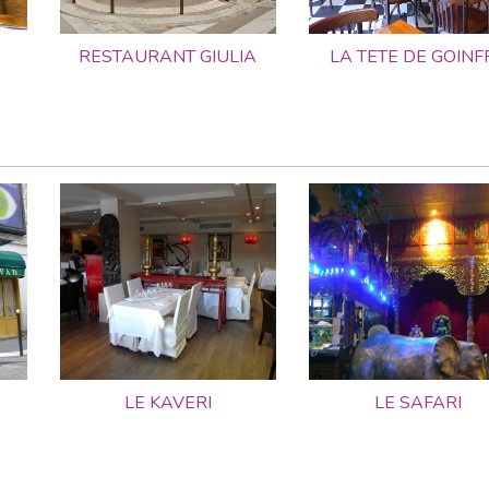
RESTAURANT GIULIA
LA TETE DE GOINF
LE KAVERI
LE SAFARI