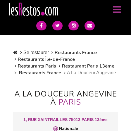
Restaurants France
Se restaurer
Restaurants Île-de-France
Restaurants Paris
Restaurant Paris 13ème
Restaurants France
A La Douceur Angevine
A LA DOUCEUR ANGEVINE
À
PARIS
1, RUE XAINTRAILLES 75013 PARIS 13ème
Nationale