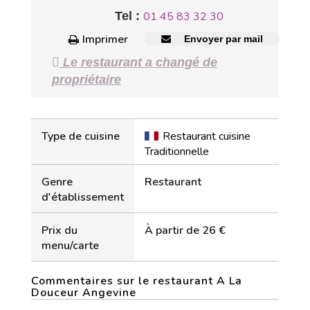
Tel :
01 45 83 32 30
Imprimer
Envoyer par mail
Le restaurant a changé de
propriétaire
Type de cuisine
Restaurant cuisine
Traditionnelle
Genre
Restaurant
d'établissement
Prix du
À partir de 26 €
menu/carte
Commentaires sur le restaurant A La
Douceur Angevine