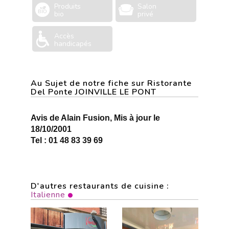
Produits
Salon
bio
privé
Accès
handicapés
Au Sujet de notre fiche sur Ristorante
Del Ponte JOINVILLE LE PONT
Avis de Alain Fusion, Mis à jour le
18/10/2001
Tel : 01 48 83 39 69
D'autres restaurants de cuisine :
Italienne