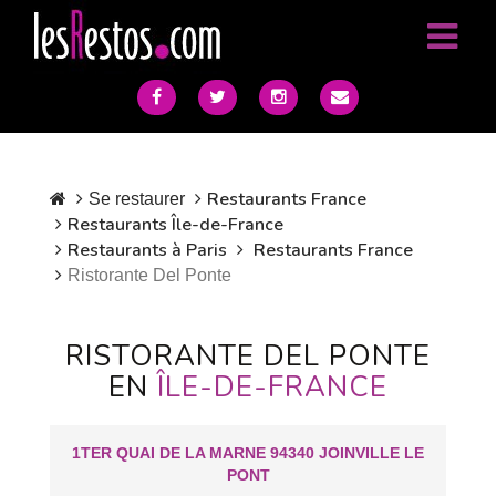
Restaurants France
Se restaurer
Restaurants Île-de-France
Restaurants à Paris
Restaurants France
Ristorante Del Ponte
RISTORANTE DEL PONTE
EN
ÎLE-DE-FRANCE
1TER QUAI DE LA MARNE 94340 JOINVILLE LE
PONT