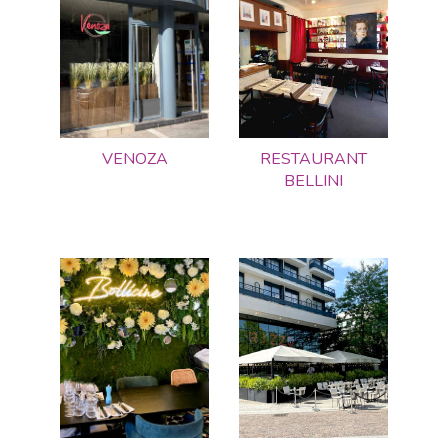
VENOZA
RESTAURANT
BELLINI