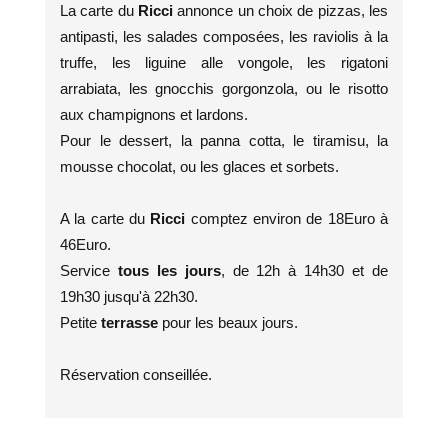
La carte du
Ricci
annonce un choix de pizzas, les
antipasti, les salades composées, les raviolis à la
truffe, les liguine alle vongole, les rigatoni
arrabiata, les gnocchis gorgonzola, ou le risotto
aux champignons et lardons.
Pour le dessert, la panna cotta, le tiramisu, la
mousse chocolat, ou les glaces et sorbets.
A la carte du
Ricci
comptez environ de 18Euro à
46Euro.
Service
tous les jours
, de 12h à 14h30 et de
19h30 jusqu'à 22h30.
Petite
terrasse
pour les beaux jours.
Réservation conseillée.