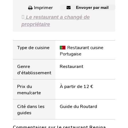
Imprimer
Envoyer par mail
Le restaurant a changé de
propriétaire
Type de cuisine
Restaurant cuisine
Portugaise
Genre
Restaurant
d'établissement
Prix du
À partir de 12 €
menu/carte
Cité dans les
Guide du Routard
guides
Commentaires sur le restaurant Regina