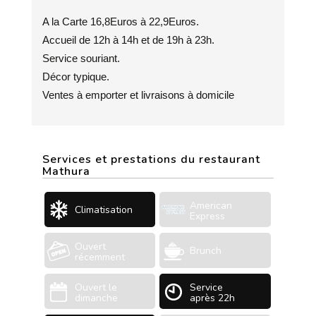
A la Carte 16,8Euros à 22,9Euros.
Accueil de 12h à 14h et de 19h à 23h.
Service souriant.
Décor typique.
Ventes à emporter et livraisons à domicile
Services et prestations du restaurant
Mathura
American
Climatisation
Express
Ouvert
Brunch
récemment
Ouvert le
Service
dimanche
après 22h