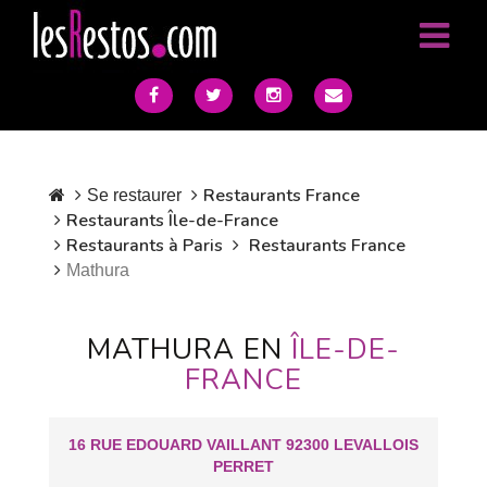
Restaurants France
Se restaurer
Restaurants Île-de-France
Restaurants à Paris
Restaurants France
Mathura
MATHURA EN
ÎLE-DE-
FRANCE
16 RUE EDOUARD VAILLANT 92300 LEVALLOIS
PERRET