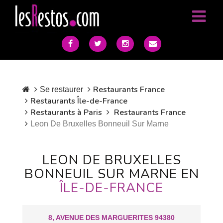
Restaurants France
Se restaurer
Restaurants Île-de-France
Restaurants à Paris
Restaurants France
Leon De Bruxelles Bonneuil Sur Marne
LEON DE BRUXELLES
BONNEUIL SUR MARNE EN
ÎLE-DE-FRANCE
8, AVENUE DES MARGUERITES 94380