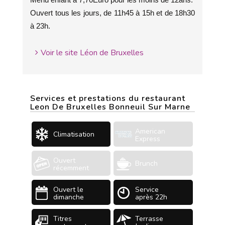
Ouvert tous les jours, de 11h45 à 15h et de 18h30
à 23h.
Voir le site Léon de Bruxelles
Services et prestations du restaurant
Leon De Bruxelles Bonneuil Sur Marne
American
Climatisation
Express
Ouvert
Brunch
récemment
Ouvert le
Service
dimanche
après 22h
Titres
Terrasse