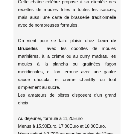
Cette chaîne célèbre propose à sa clientèle des
recettes de moules frites à toutes les sauces,
mais aussi une carte de brasserie traditionnelle
avec de nombreuses formules.
On vient pour se faire plaisir chez
Leon de
Bruxelles
avec les cocottes de moules
marinières, à la crème ou au curry madras, les
moules à la plancha ou gratinées façon
méridionales, et l’on termine avec une gaufre
sauce chocolat et crème chantilly ou tout
simplement au sucre.
Les amateurs de bières disposent d’un grand
choix.
Au déjeuner, formule à 11,20Euro
Menus à 15,90Euro, 17,90Euro et 18,90Euro.
Menu enfant à 7,70Euro pour les moins de 12ans.