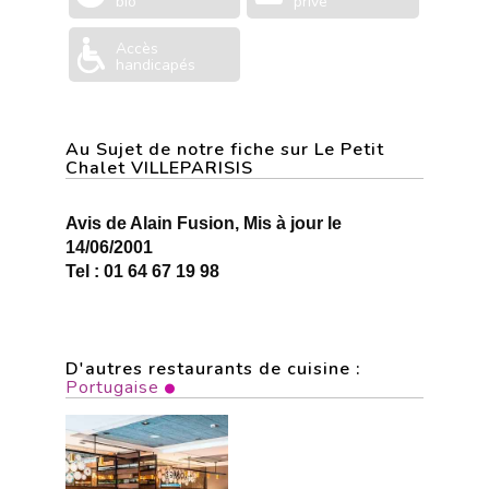
bio
privé
Accès
handicapés
Au Sujet de notre fiche sur Le Petit
Chalet VILLEPARISIS
Avis de Alain Fusion, Mis à jour le
14/06/2001
Tel : 01 64 67 19 98
D'autres restaurants de cuisine :
Portugaise