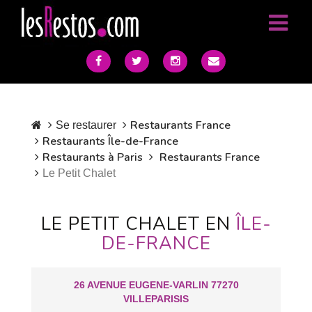
Restaurants France
Se restaurer
Restaurants Île-de-France
Restaurants à Paris
Restaurants France
Le Petit Chalet
LE PETIT CHALET EN
ÎLE-
DE-FRANCE
26 AVENUE EUGENE-VARLIN 77270
VILLEPARISIS