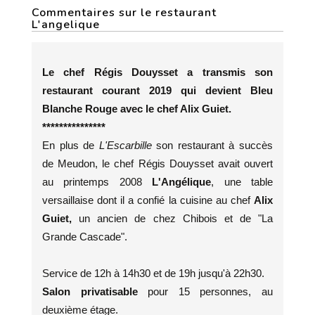
Commentaires sur le restaurant
L'angelique
Le chef Régis Douysset a transmis son
restaurant courant 2019 qui devient Bleu
Blanche Rouge avec le chef Alix Guiet.
***************
En plus de
L'Escarbille
son restaurant à succès
de Meudon, le chef Régis Douysset avait ouvert
au printemps 2008
L'Angélique
, une table
versaillaise dont il a confié la cuisine au chef
Alix
Guiet,
un ancien de chez Chibois et de "La
Grande Cascade".
Service de 12h à 14h30 et de 19h jusqu'à 22h30.
Salon privatisable
pour 15 personnes, au
deuxième étage.