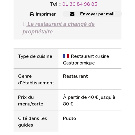
Tel :
01 30 84 98 85
Imprimer
Envoyer par mail
Le restaurant a changé de
propriétaire
Type de cuisine
Restaurant cuisine
Gastronomique
Genre
Restaurant
d'établissement
Prix du
À partir de 40 € jusqu'à
menu/carte
80 €
Cité dans les
Pudlo
guides