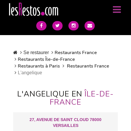
Restaurants France
Se restaurer
Restaurants Île-de-France
Restaurants à Paris
Restaurants France
L'angelique
L'ANGELIQUE EN
ÎLE-DE-
FRANCE
27, AVENUE DE SAINT CLOUD 78000
VERSAILLES