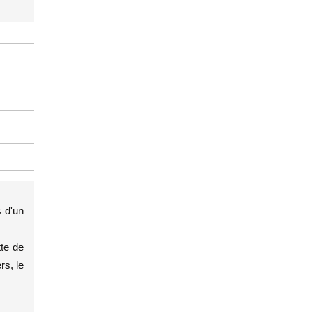
s d'un
tte de
rs, le