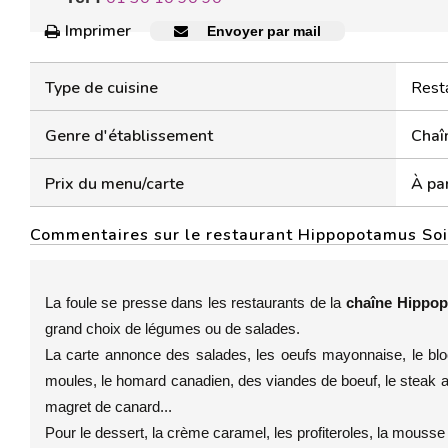
Imprimer
Envoyer par mail
Type de cuisine
Resta
Genre d'établissement
Chaî
Prix du menu/carte
À par
Commentaires sur le restaurant Hippopotamus So
La foule se presse dans les restaurants de la
chaîne Hippo
grand choix de légumes ou de salades.
La carte annonce des salades, les oeufs mayonnaise, le bloc 
moules, le homard canadien, des viandes de boeuf, le steak au 
magret de canard...
Pour le dessert, la crème caramel, les profiteroles, la mousse au