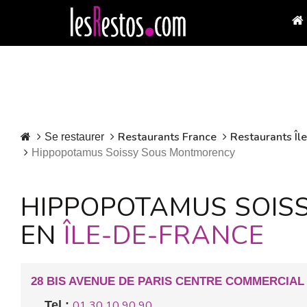
Restaurants France
Restaurants Îl
Se restaurer
Hippopotamus Soissy Sous Montmorency
HIPPOPOTAMUS SOIS
EN
ÎLE-DE-FRANCE
28 BIS AVENUE DE PARIS CENTRE COMMERCIA
Tel :
01 30 10 90 90