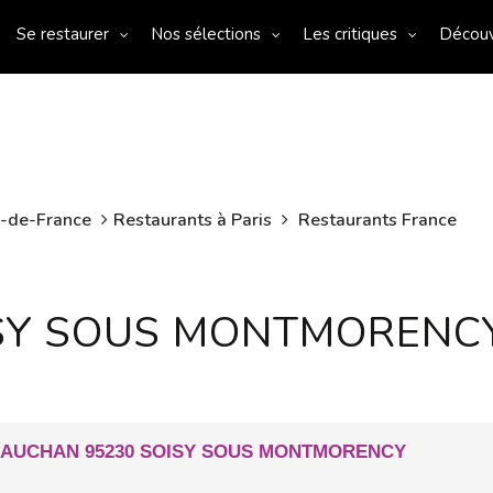
Se restaurer
Nos sélections
Les critiques
Décou
e-de-France
Restaurants à Paris
Restaurants France
SY SOUS MONTMORENC
L AUCHAN 95230 SOISY SOUS MONTMORENCY