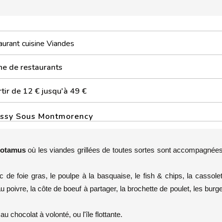
urant cuisine Viandes
ne de restaurants
tir de 12 € jusqu'à 49 €
issy Sous Montmorency
potamus
où les viandes grillées de toutes sortes sont accompagnée
de foie gras, le poulpe à la basquaise, le fish & chips, la cassole
poivre, la côte de boeuf à partager, la brochette de poulet, les burge
 chocolat à volonté, ou l'île flottante.