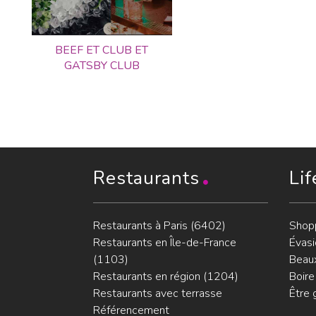
BEEF ET CLUB ET
GATSBY CLUB
Restaurants
Lif
Restaurants à Paris (6402)
Shop
Restaurants en Île-de-France
Évasi
(1103)
Beaux
Restaurants en région (1204)
Boire
Restaurants avec terrasse
Être 
Référencement