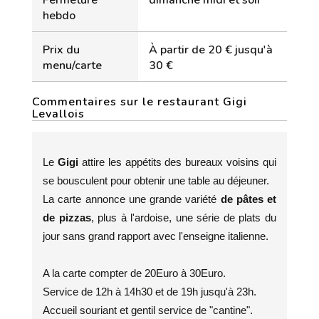
Fermeture
dimanche midi et soir
hebdo
Prix du
À partir de 20 € jusqu'à
menu/carte
30 €
Commentaires sur le restaurant Gigi
Levallois
Le
Gigi
attire les appétits des bureaux voisins qui
se bousculent pour obtenir une table au déjeuner.
La carte annonce une grande variété
de pâtes et
de pizzas
, plus à l'ardoise, une série de plats du
jour sans grand rapport avec l'enseigne italienne.
A la carte compter de 20Euro à 30Euro.
Service de 12h à 14h30 et de 19h jusqu'à 23h.
Accueil souriant et gentil service de "cantine".