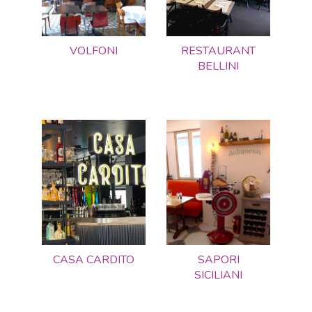
VOLFONI
RESTAURANT
BELLINI
CASA CARDITO
SAPORI
SICILIANI