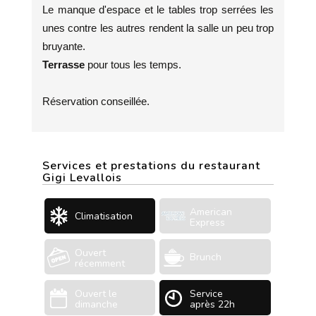
Le manque d'espace et le tables trop serrées les
unes contre les autres rendent la salle un peu trop
bruyante.
Terrasse
pour tous les temps.
Réservation conseillée.
Services et prestations du restaurant
Gigi Levallois
American
Climatisation
Express
Ouvert
Brunch
récemment
Ouvert le
Service
dimanche
après 22h