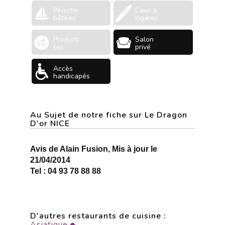
Péniche
Cave à
bâteau
cigares
Produits
Salon
bio
privé
Accès
handicapés
Au Sujet de notre fiche sur Le Dragon
D'or NICE
Avis de Alain Fusion, Mis à jour le
21/04/2014
Tel : 04 93 78 88 88
D'autres restaurants de cuisine :
Asiatique