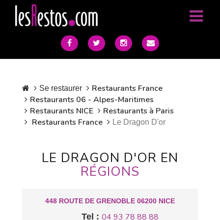
Restaurants France
Se restaurer
Restaurants 06 - Alpes-Maritimes
Restaurants NICE
Restaurants à Paris
Restaurants France
Le Dragon D'or
LE DRAGON D'OR EN
RÉGIONS
448 ROUTE DE GRENOBLE 06200 NICE
Tel :
04 93 78 88 88