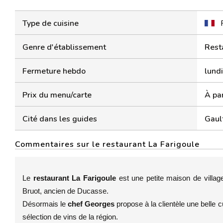
Type de cuisine
Genre d'établissement
Rest
Fermeture hebdo
lundi
Prix du menu/carte
À par
Cité dans les guides
Gaul
Commentaires sur le restaurant La Farigoule
Le
restaurant La Farigoule
est une petite maison de villag
Bruot, ancien de Ducasse.
Désormais le
chef Georges
propose à la clientèle une belle
sélection de vins de la région.