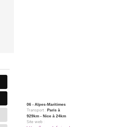
06 - Alpes-Maritimes
Transport :
Paris à
929km - Nice à 24km
Site web :