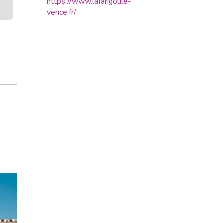
https://www.lafarigoule-
vence.fr/