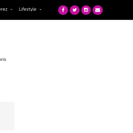
vrez
Lifestyle
ris