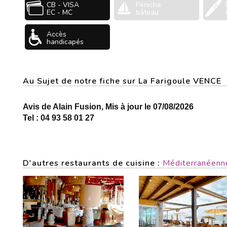
CB - VISA
Péniche
EC - MC
bâteau
Accès
handicapés
Au Sujet de notre fiche sur La Farigoule VENCE
Avis de Alain Fusion, Mis à jour le 07/08/2026
Tel : 04 93 58 01 27
D'autres restaurants de cuisine :
Méditerranéenn