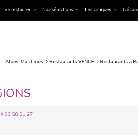
Se restaurer
Nos sélections
Les critiques
Décou
 - Alpes-Maritimes
Restaurants VENCE
Restaurants à Pa
GIONS
4 93 58 01 27