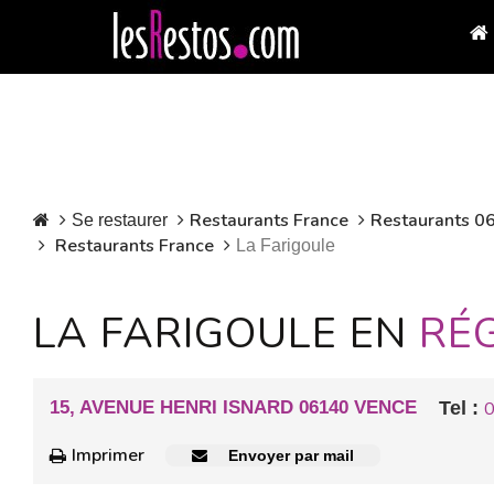
Restaurants France
Restaurants 06
Se restaurer
Restaurants France
La Farigoule
LA FARIGOULE EN
RÉ
15, AVENUE HENRI ISNARD 06140 VENCE
Tel :
0
Imprimer
Envoyer par mail