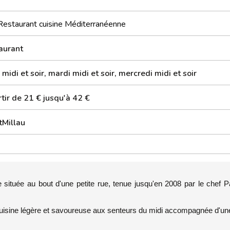
Restaurant cuisine Méditerranéenne
aurant
 midi et soir, mardi midi et soir, mercredi midi et soir
tir de 21 € jusqu'à 42 €
tMillau
e située au bout d'une petite rue, tenue jusqu'en 2008 par le chef P
 cuisine légère et savoureuse aux senteurs du midi accompagnée d'une