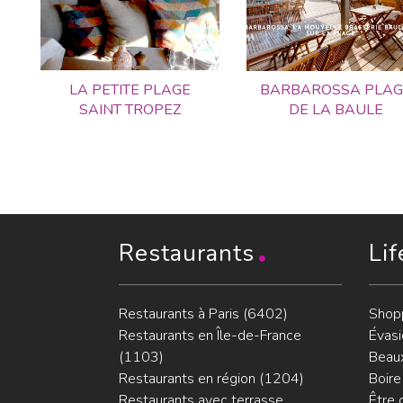
LA PETITE PLAGE
BARBAROSSA PLAG
SAINT TROPEZ
DE LA BAULE
Restaurants
Lif
Restaurants à Paris (6402)
Shop
Restaurants en Île-de-France
Évasi
(1103)
Beaux
Restaurants en région (1204)
Boire
Restaurants avec terrasse
Être 