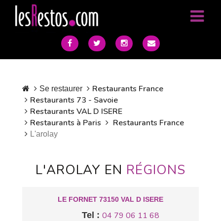
Restaurants France
Se restaurer
Restaurants 73 - Savoie
Restaurants VAL D ISERE
Restaurants à Paris
Restaurants France
L'arolay
L'AROLAY EN
RÉGIONS
LE FORNET 73150 VAL D ISERE
Tel :
04 79 06 11 68