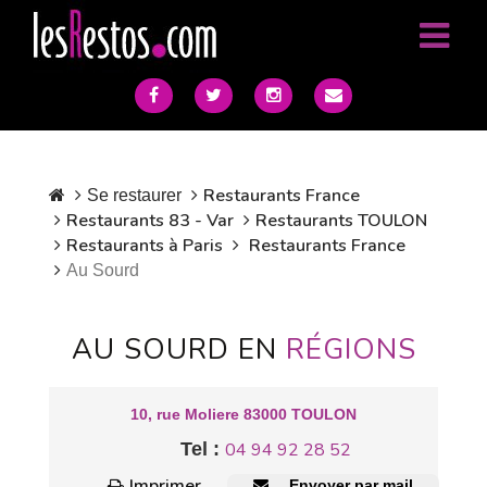
Restaurants France
Se restaurer
Restaurants 83 - Var
Restaurants TOULON
Restaurants à Paris
Restaurants France
Au Sourd
AU SOURD EN
RÉGIONS
10, rue Moliere 83000 TOULON
Tel :
04 94 92 28 52
Imprimer
Envoyer par mail