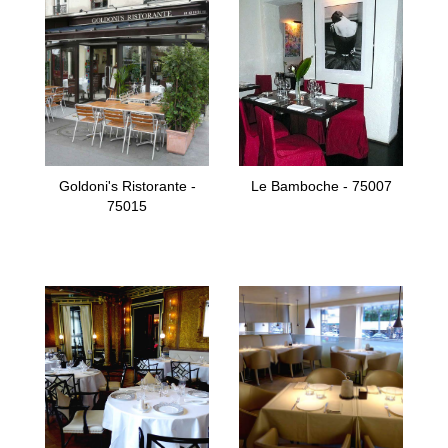
Goldoni's Ristorante -
Le Bamboche - 75007
75015