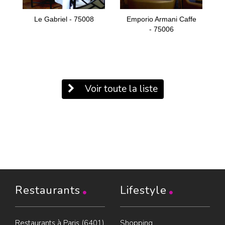
Le Gabriel - 75008
Emporio Armani Caffe
- 75006
Voir toute la liste
Restaurants
Lifestyle
Restaurants à Paris (6401)
Shopping