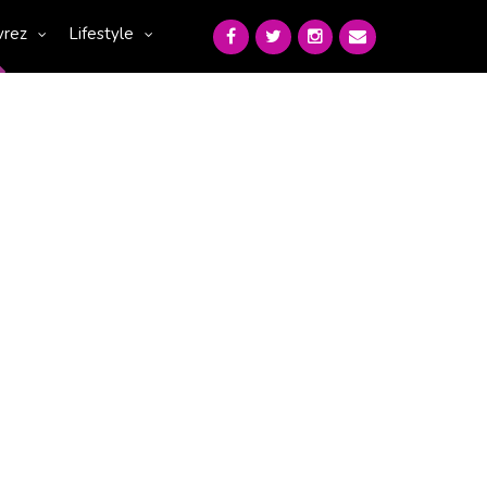
vrez
Lifestyle