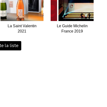
La Saint Valentin
Le Guide Michelin
2021
France 2019
e la liste