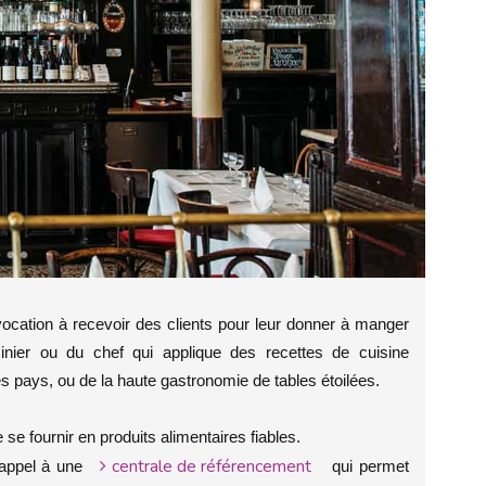
vocation à recevoir des clients pour leur donner à manger
sinier ou du chef qui applique des recettes de cuisine
 les pays, ou de la haute gastronomie de tables étoilées.
 se fournir en produits alimentaires fiables.
centrale de référencement
e appel à une
qui permet