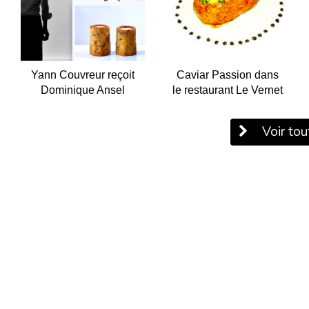
Yann Couvreur reçoit
Caviar Passion dans
Dominique Ansel
le restaurant Le Vernet
Voir tout