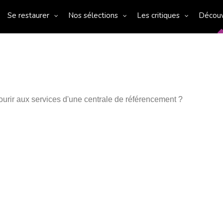
Se restaurer
Nos sélections
Les critiques
Décou
ourir aux services d'une centrale de référencement ?