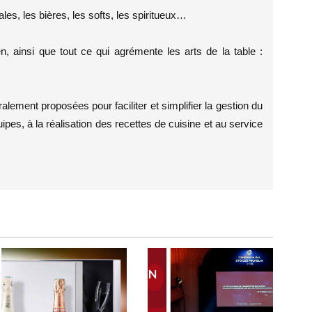
es, les bières, les softs, les spiritueux…
n, ainsi que tout ce qui agrémente les arts de la table :
lement proposées pour faciliter et simplifier la gestion du
pes, à la réalisation des recettes de cuisine et au service