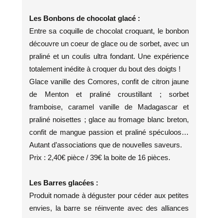
Les Bonbons de chocolat glacé :
Entre sa coquille de chocolat croquant, le bonbon
découvre un coeur de glace ou de sorbet, avec un
praliné et un coulis ultra fondant. Une expérience
totalement inédite à croquer du bout des doigts !
Glace vanille des Comores, confit de citron jaune
de Menton et praliné croustillant ; sorbet
framboise, caramel vanille de Madagascar et
praliné noisettes ; glace au fromage blanc breton,
confit de mangue passion et praliné spéculoos…
Autant d’associations que de nouvelles saveurs.
Prix : 2,40€ pièce / 39€ la boite de 16 pièces.
Les Barres glacées :
Produit nomade à déguster pour céder aux petites
envies, la barre se réinvente avec des alliances