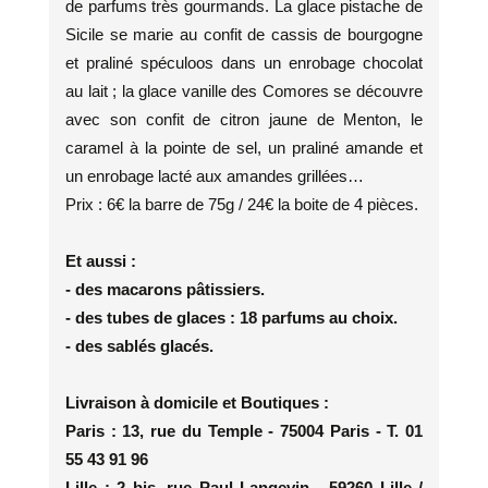
de parfums très gourmands. La glace pistache de
Sicile se marie au confit de cassis de bourgogne
et praliné spéculoos dans un enrobage chocolat
au lait ; la glace vanille des Comores se découvre
avec son confit de citron jaune de Menton, le
caramel à la pointe de sel, un praliné amande et
un enrobage lacté aux amandes grillées…
Prix : 6€ la barre de 75g / 24€ la boite de 4 pièces.
Et aussi :
- des macarons pâtissiers.
- des tubes de glaces : 18 parfums au choix.
- des sablés glacés.
Livraison à domicile et Boutiques :
Paris : 13, rue du Temple - 75004 Paris - T. 01
55 43 91 96
Lille : 2 bis, rue Paul Langevin - 59260 Lille /