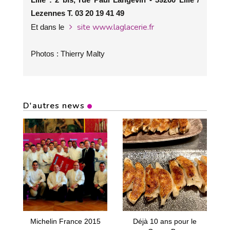
Lezennes T. 03 20 19 41 49
site www.laglacerie.fr
Et dans le
Photos : Thierry Malty
D'autres news
Michelin France 2015
Déjà 10 ans pour le