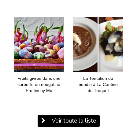
Fruits givrés dans une
La Tentation du
corbeille en nougatine
boudin à La Cantine
Fruttini by Mo
du Troquet
Voir toute la liste