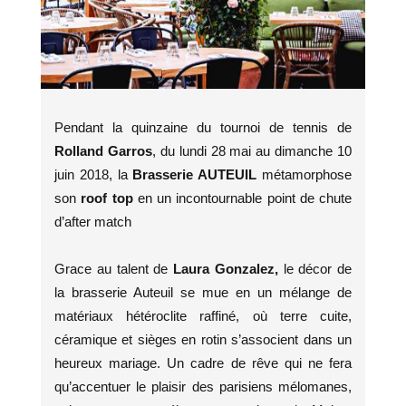
Pendant la quinzaine du tournoi de tennis de
Rolland Garros
, du lundi 28 mai au dimanche 10
juin 2018, la
Brasserie AUTEUIL
métamorphose
son
roof top
en un incontournable point de chute
d’after match
Grace au talent de
Laura Gonzalez,
le décor de
la brasserie Auteuil se mue en un mélange de
matériaux hétéroclite raffiné, où terre cuite,
céramique et sièges en rotin s’associent dans un
heureux mariage. Un cadre de rêve qui ne fera
qu’accentuer le plaisir des parisiens mélomanes,