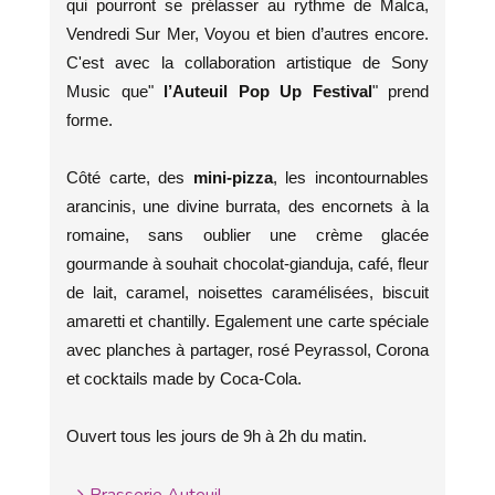
qui pourront se prélasser au rythme de Malca,
Vendredi Sur Mer, Voyou et bien d’autres encore.
C'est avec la collaboration artistique de Sony
Music que"
l’Auteuil Pop Up Festival
" prend
forme.
Côté carte, des
mini-pizza
, les incontournables
arancinis, une divine burrata, des encornets à la
romaine, sans oublier une crème glacée
gourmande à souhait chocolat-gianduja, café, fleur
de lait, caramel, noisettes caramélisées, biscuit
amaretti et chantilly. Egalement une carte spéciale
avec planches à partager, rosé Peyrassol, Corona
et cocktails made by Coca-Cola.
Ouvert tous les jours de 9h à 2h du matin.