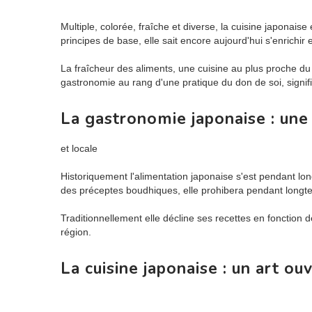
Multiple, colorée, fraîche et diverse, la cuisine japonaise
principes de base, elle sait encore aujourd'hui s'enrichir
La fraîcheur des aliments, une cuisine au plus proche du p
gastronomie au rang d'une pratique du don de soi, signifi
La gastronomie japonaise : une
et locale
Historiquement l'alimentation japonaise s'est pendant lon
des préceptes boudhiques, elle prohibera pendant longt
Traditionnellement elle décline ses recettes en fonction de
région.
La cuisine japonaise : un art ou