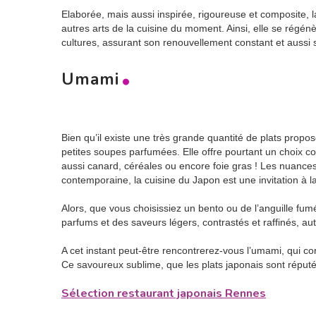
Elaborée, mais aussi inspirée, rigoureuse et composite, la
autres arts de la cuisine du moment. Ainsi, elle se régén
cultures, assurant son renouvellement constant et aussi 
Umami
Bien qu’il existe une très grande quantité de plats propo
petites soupes parfumées. Elle offre pourtant un choix co
aussi canard, céréales ou encore foie gras ! Les nuances 
contemporaine, la cuisine du Japon est une invitation à l
Alors, que vous choisissiez un bento ou de l’anguille fu
parfums et des saveurs légers, contrastés et raffinés, au
A cet instant peut-être rencontrerez-vous l’umami, qui c
Ce savoureux sublime, que les plats japonais sont réput
Sélection restaurant japonais Rennes