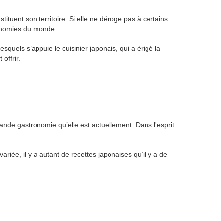
tituent son territoire. Si elle ne déroge pas à certains
tronomies du monde.
squels s’appuie le cuisinier japonais, qui a érigé la
offrir.
ande gastronomie qu’elle est actuellement. Dans l'esprit
ariée, il y a autant de recettes japonaises qu’il y a de