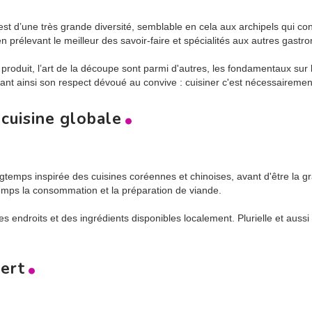
 est d’une très grande diversité, semblable en cela aux archipels qui cons
 en prélevant le meilleur des savoir-faire et spécialités aux autres gas
roduit, l’art de la découpe sont parmi d'autres, les fondamentaux sur le
ant ainsi son respect dévoué au convive : cuisiner c'est nécessairement 
 cuisine globale
gtemps inspirée des cuisines coréennes et chinoises, avant d'être la gr
emps la consommation et la préparation de viande.
s endroits et des ingrédients disponibles localement. Plurielle et aussi v
vert