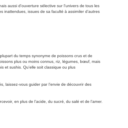
ais aussi d'ouverture sélective sur l'univers de tous les
es inattendues, issues de sa faculté à assimiler d’autres
 la plupart du temps synonyme de poissons crus et de
 poissons plus ou moins connus, riz, légumes, bœuf, mais
s et sushis. Qu’elle soit classique ou plus
, laissez-vous guider par l’envie de découvrir des
voir, en plus de l’acide, du sucré, du salé et de l’amer.