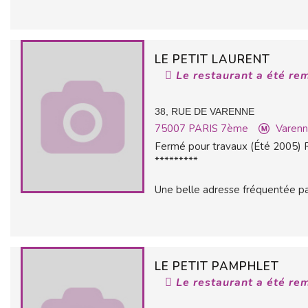
LE PETIT LAURENT
Le restaurant a été re
38, RUE DE VARENNE
75007
PARIS 7ème
Varen
Fermé pour travaux (Été 2005)
*********
Une belle adresse fréquentée par
LE PETIT PAMPHLET
Le restaurant a été re