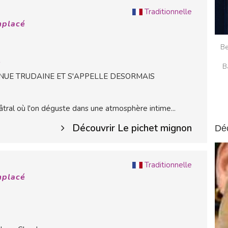
Traditionnelle
mplacé
Be
s
B
NUE TRUDAINE ET S'APPELLE DESORMAIS
tral où l'on déguste dans une atmosphère intime...
Découvrir Le pichet mignon
Dé
Traditionnelle
mplacé