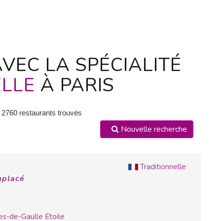
VEC LA SPÉCIALITÉ
ELLE
À PARIS
 2760 restaurants trouvés
Nouvelle recherche
Traditionnelle
mplacé
es-de-Gaulle Etoile