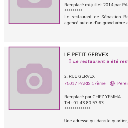
Remplacé mi-juillet 2014 par P
*********
Le restaurant de Sébastien Bec
agencé autour d'un grand arbre au
LE PETIT GERVEX
Le restaurant a été re
2, RUE GERVEX
75017
PARIS 17ème
Perei
Remplacé par CHEZ YEMMA
Tel : 01 43 80 53 63
*************
Une adresse qui dans le quartier, 