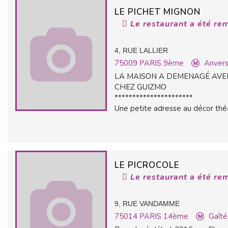
LE PICHET MIGNON
Le restaurant a été re
4, RUE LALLIER
75009
PARIS 9ème
Anver
LA MAISON A DEMENAGÉ AVE
CHEZ GUIZMO
**********************
Une petite adresse au décor théâ
LE PICROCOLE
Le restaurant a été re
9, RUE VANDAMME
75014
PARIS 14ème
Gaîté