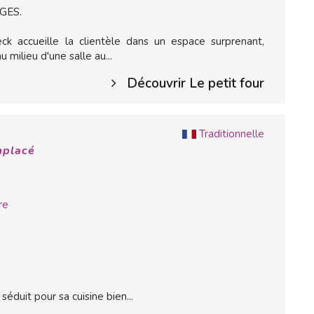
AGES.
k accueille la clientèle dans un espace surprenant,
 milieu d'une salle au...
Découvrir Le petit four
Traditionnelle
mplacé
re
séduit pour sa cuisine bien...