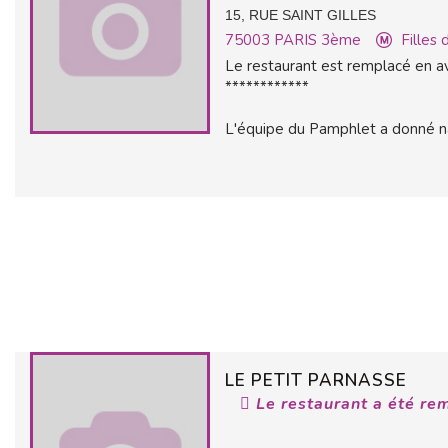
15, RUE SAINT GILLES
75003
PARIS 3ème
Filles 
Le restaurant est remplacé en av
************
L'équipe du Pamphlet a donné nais
LE PETIT PARNASSE
Le restaurant a été re