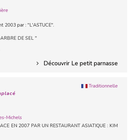
ière
nt 2003 par : "L'ASTUCE".
'ARBRE DE SEL "
*
Découvrir Le petit parnasse
Traditionnelle
mplacé
es-Michels
CE EN 2007 PAR UN RESTAURANT ASIATIQUE : KIM