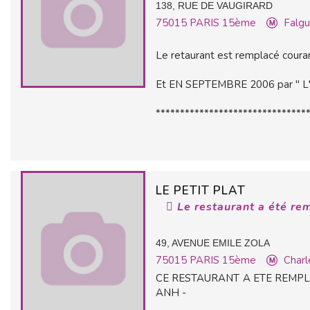
138, RUE DE VAUGIRARD
75015
PARIS 15ème
Falgu
Le retaurant est remplacé coura
Et EN SEPTEMBRE 2006 par " L
*******************************
LE PETIT PLAT
Le restaurant a été re
49, AVENUE EMILE ZOLA
75015
PARIS 15ème
Charl
CE RESTAURANT A ETE REMPLA
ANH -