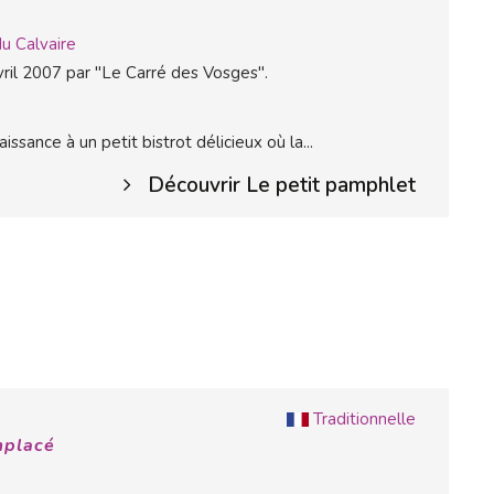
du Calvaire
ril 2007 par "Le Carré des Vosges".
sance à un petit bistrot délicieux où la...
Découvrir Le petit pamphlet
Traditionnelle
mplacé