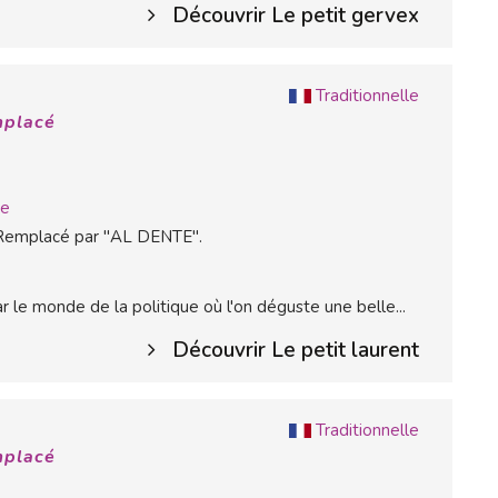
Découvrir Le petit gervex
Traditionnelle
mplacé
ne
 Remplacé par "AL DENTE".
 le monde de la politique où l'on déguste une belle...
Découvrir Le petit laurent
Traditionnelle
mplacé