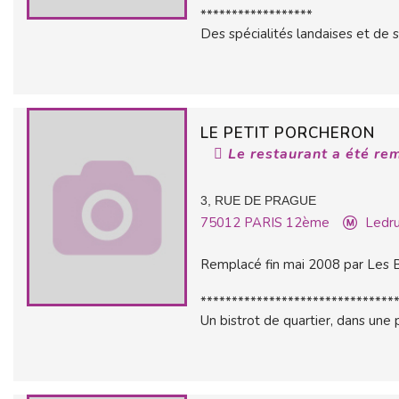
******************
Des spécialités landaises et de s
LE PETIT PORCHERON
Le restaurant a été re
3, RUE DE PRAGUE
75012
PARIS 12ème
Ledru
Remplacé fin mai 2008 par Les 
*******************************
Un bistrot de quartier, dans une p