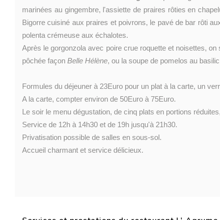
marinées au gingembre, l'assiette de praires rôties en chapelu
Bigorre cuisiné aux praires et poivrons, le pavé de bar rôti a
polenta crémeuse aux échalotes.
Après le gorgonzola avec poire crue roquette et noisettes, on s
pôchée façon
Belle Hélène
, ou la soupe de pomelos au basilic
Formules du déjeuner à 23Euro pour un plat à la carte, un ver
A la carte, compter environ de 50Euro à 75Euro.
Le soir le menu dégustation, de cinq plats en portions réduites
Service de 12h à 14h30 et de 19h jusqu'à 21h30.
Privatisation possible de salles en sous-sol.
Accueil charmant et service délicieux.