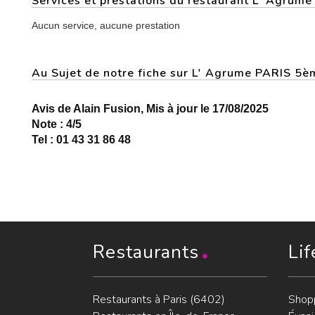
Services et prestations du restaurant L' Agrume
Aucun service, aucune prestation
Au Sujet de notre fiche sur L' Agrume PARIS 5è
Avis de Alain Fusion, Mis à jour le 17/08/2025
Note : 4/5
Tel : 01 43 31 86 48
Restaurants
Lif
Restaurants à Paris (6402)
Shop