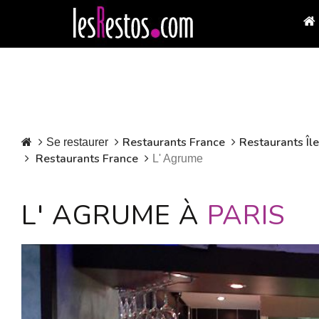
Restaurants France
Restaurants Îl
Se restaurer
Restaurants France
L' Agrume
L' AGRUME À
PARIS