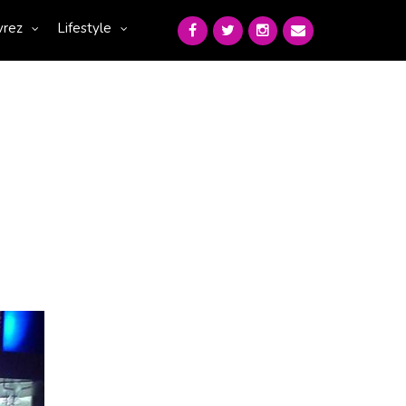
vrez
Lifestyle