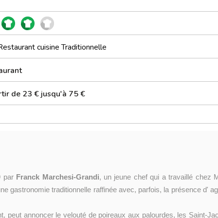
Restaurant cuisine Traditionnelle
aurant
tir de 23 € jusqu'à 75 €
9 par
Franck Marchesi-Grandi
, un jeune chef qui a travaillé chez 
e gastronomie traditionnelle raffinée avec, parfois, la présence d' 
t, peut annoncer le velouté de poireaux aux palourdes, les Saint-J