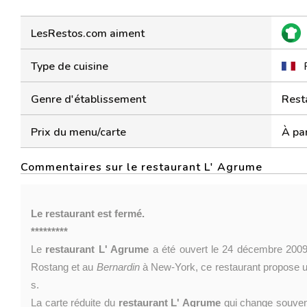
LesRestos.com aiment
Type de cuisine
Genre d'établissement
Rest
Prix du menu/carte
À par
Commentaires sur le restaurant L' Agrume
Le restaurant est fermé.
*********
Le
restaurant L' Agrume
a été ouvert le 24 décembre 200
Rostang et au
Bernardin
à New-York, ce restaurant propose un
s.
La carte réduite du
restaurant L' Agrume
qui change souven